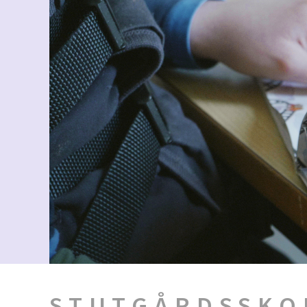
STUTGÅRDSSKO