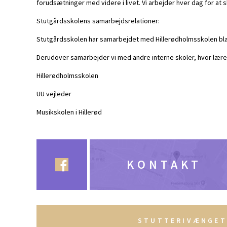
forudsætninger med videre i livet. Vi arbejder hver dag for at
Stutgårdsskolens samarbejdsrelationer:
Stutgårdsskolen har samarbejdet med Hillerødholmsskolen blan
Derudover samarbejder vi med andre interne skoler, hvor lærer
Hillerødholmsskolen
UU vejleder
Musikskolen i Hillerød
KONTAKT
STUTTERIVÆNGET